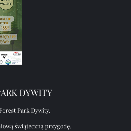
 PARK DYWITY
Forest Park Dywity.
dniową świąteczną przygodę.