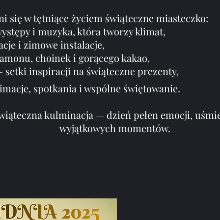
i się w tętniące życiem świąteczne miasteczko:
występy i muzyka, która tworzy klimat,
cje i zimowe instalacje,
amonu, choinek i gorącego kakao,
 setki inspiracji na świąteczne prezenty,
imacje, spotkania i wspólne świętowanie.
wiąteczna kulminacja — dzień pełen emocji, uśmi
wyjątkowych momentów.