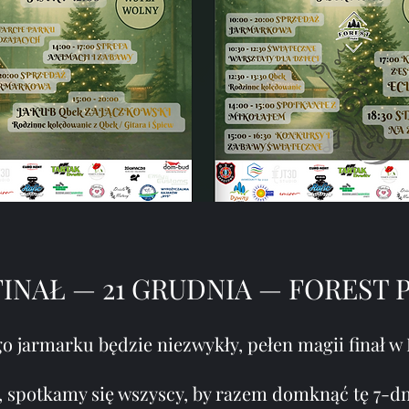
 FINAŁ — 21 GRUDNIA — FOREST
o jarmarku będzie niezwykły, pełen magii finał w 
ia, spotkamy się wszyscy, by razem domknąć tę 7-