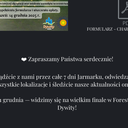
FORMULARZ - CHAR
❤️ Zapraszamy Państwa serdecznie!
ądźcie z nami przez całe 7 dni Jarmarku, odwiedza
zystkie lokalizacje i śledźcie nasze aktualności on
1 grudnia — widzimy się na wielkim finale w Fores
Dywity!