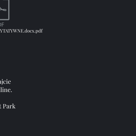
YTATYWNE.docx.pdf
jcie
line.
t Park