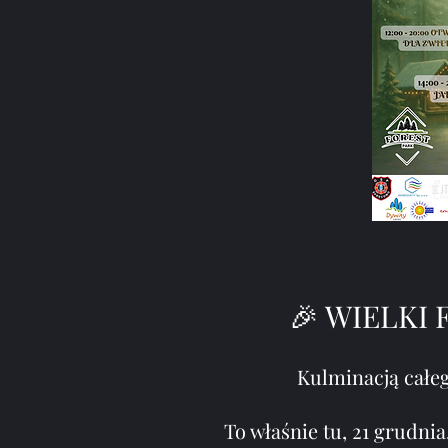
🎉 WIELKI
Kulminacją całeg
To właśnie tu, 21 grudn