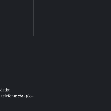
datku.
telefonu: 785-560-