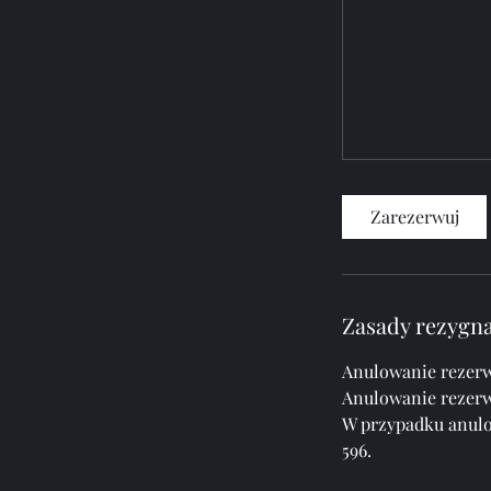
Zarezerwuj
Zasady rezygna
Anulowanie rezerwa
Anulowanie rezerw
W przypadku anulo