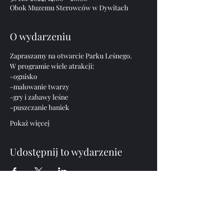
Obok Muzemu Sterowców w Dywitach
O wydarzeniu
Zapraszamy na otwarcie Parku Leśnego.
W programie wiele atrakcji:
-ognisko
-malowanie twarzy
-gry i zabawy leśne
-puszczanie baniek
Pokaż więcej
Udostępnij to wydarzenie
FOREST PARK