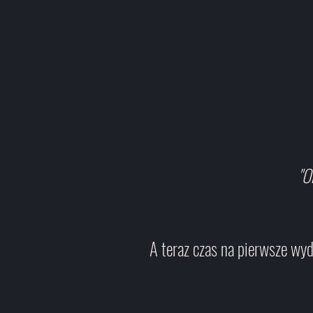
"O
A teraz czas na pierwsze wy