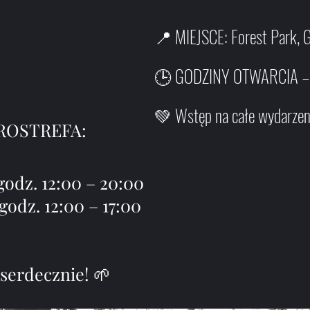
📍 MIEJSCE: Forest Park, 
🕒 GODZINY OTWARCIA – sz
💚 Wstęp na całe wydarze
ROSTREFA:
godz. 12:00 – 20:00
godz. 12:00 – 17:00
serdecznie! 🌱